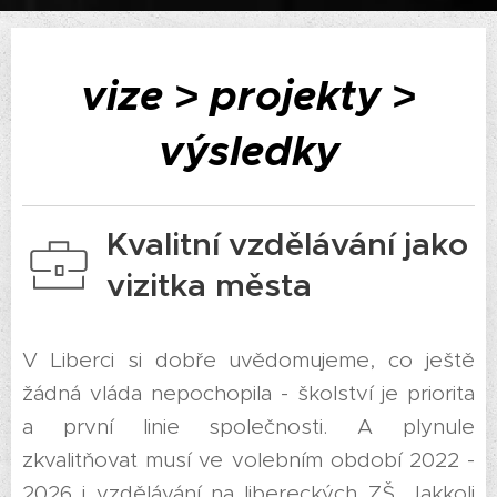
vize ˃ projekty ˃
výsledky
Kvalitní vzdělávání jako
vizitka města
V Liberci si dobře uvědomujeme, co ještě
žádná vláda nepochopila - školství je priorita
a první linie společnosti. A plynule
zkvalitňovat musí ve volebním období 2022 -
2026 i vzdělávání na libereckých ZŠ. Jakkoli