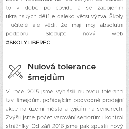
to v době po covidu a se zapojením
ukrajinských dětí je daleko větší výzva. Školy
i učitelé ale vědí, že mají moji absolutní
podporu. Sledujte nový web
#SKOLYLIBEREC
.
Nulová tolerance
šmejdům
V roce 2015 jsme vyhlásili nulovou toleranci
tzv. šmejdům, pořádajícím podvodné prodejní
akce na území města a tyjícím na seniorech.
Zvýšili jsme počet varování seniorům i kontrol
strážníky. Od září 2016 jsme pak spustili nový