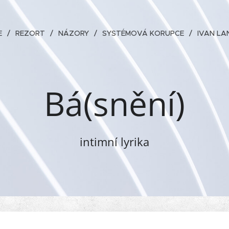
E
REZORT
NÁZORY
SYSTÉMOVÁ KORUPCE
IVAN LA
Bá(snění)
intimní lyrika