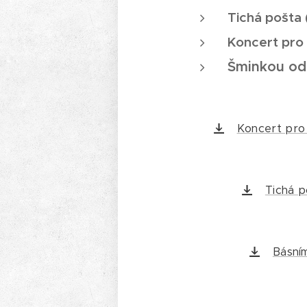
Tichá pošta 
Koncert pro 
Šminkou od
Koncert pro 
Tichá p
Básní