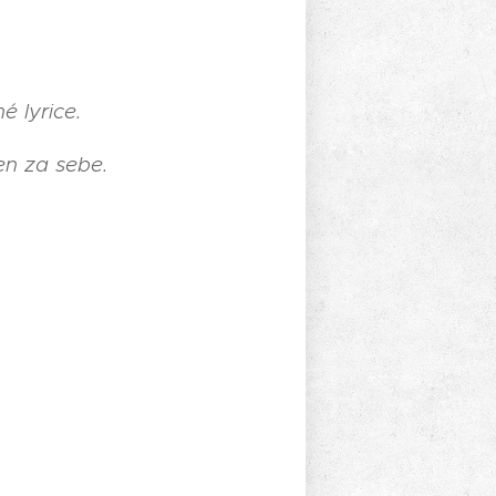
 lyrice.
en za sebe.