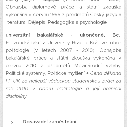
Obhajoba diplomové práce a státní zkouška
vykonána v červnu 1995 z předmětů Český jazyk a
literatura, Dějepis, Pedagogika a psychologie
univerzitní bakalářské - ukončené, Bc.
,
Filozofická fakulta Univerzity Hradec Králové, obor
politologie (v letech 2007 - 2010). Obhajoba
bakalářské práce a státní zkouška vykonána v
červnu 2010 z předmětů Mezinárodní vztahy,
Politické systémy, Politické myšlení +
Cena děkana
FF UK za nejlepší vědeckou studentskou práci za
rok 2010 v oboru Politologie a její hraniční
disciplíny
Dosavadní zaměstnání