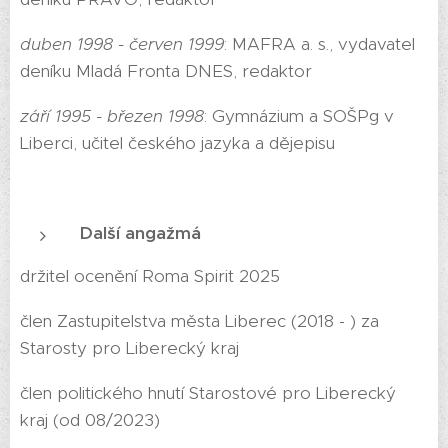
duben 1998 - červen 1999
: MAFRA a. s., vydavatel
deníku Mladá Fronta DNES, redaktor
září 1995 - březen 1998
: Gymnázium a SOŠPg v
Liberci, učitel českého jazyka a dějepisu
Další angažmá
držitel ocenění Roma Spirit 2025
člen Zastupitelstva města Liberec (2018 - ) za
Starosty pro Liberecký kraj
člen politického hnutí Starostové pro Liberecký
kraj (od 08/2023)