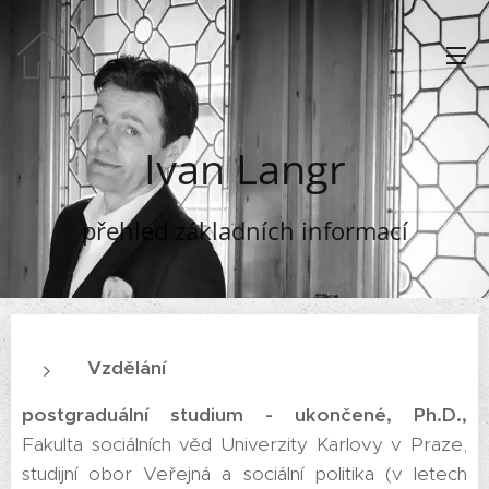
Ivan Langr
přehled základních informací
Vzdělání
postgraduální studium - ukončené, Ph.D.,
Fakulta sociálních věd Univerzity Karlovy v Praze,
studijní obor Veřejná a sociální politika (v letech