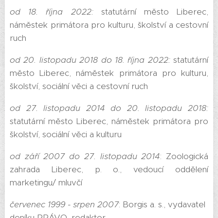
od 18. října 2022:
statutární město Liberec,
náměstek primátora pro kulturu, školství a cestovní
ruch
od 20. listopadu 2018 do 18. října 2022:
statutární
město Liberec, náměstek primátora pro kulturu,
školství, sociální věci a cestovní ruch
od 27. listopadu 2014 do 20. listopadu 2018:
statutární město Liberec, náměstek primátora pro
školství, sociální věci a kulturu
od září 2007 do 27. listopadu 2014
: Zoologická
zahrada Liberec, p. o., vedoucí oddělení
marketingu/ mluvčí
červenec 1999 - srpen 2007
: Borgis a. s., vydavatel
deníku PRÁVO, redaktor