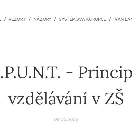
E
REZORT
NÁZORY
SYSTÉMOVÁ KORUPCE
IVAN LA
.P.U.N.T. - Princi
vzdělávání v ZŠ
09.05.2023