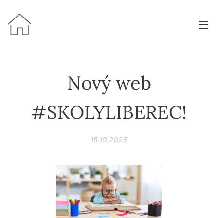
Nový web
#SKOLYLIBEREC!
15.10.2023