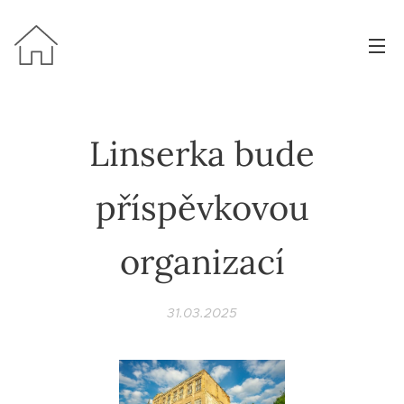
Linserka bude
příspěvkovou
organizací
31.03.2025