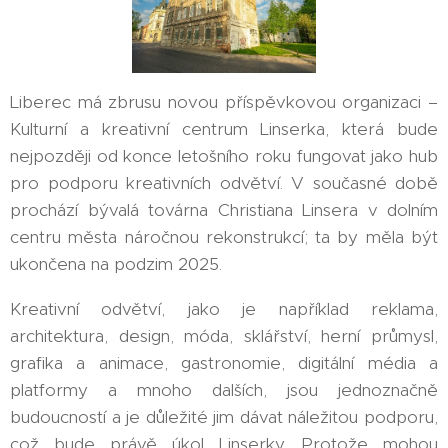
Liberec má zbrusu novou příspěvkovou organizaci –
Kulturní a kreativní centrum Linserka, která bude
nejpozději od konce letošního roku fungovat jako hub
pro podporu kreativních odvětví. V současné době
prochází bývalá továrna Christiana Linsera v dolním
centru města náročnou rekonstrukcí; ta by měla být
ukončena na podzim 2025.
Kreativní odvětví, jako je například reklama,
architektura, design, móda, sklářství, herní průmysl,
grafika a animace, gastronomie, digitální média a
platformy a mnoho dalších, jsou jednoznačně
budoucností a je důležité jim dávat náležitou podporu,
což bude právě úkol Linserky. Protože mohou