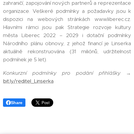
zahraničí, zapojování nových partnerů a reprezentace
organizace. Veškeré podmínky a požadavky jsou k
dispozici na webových stránkách www.liberec.cz.
Hlavními rámci jsou pak Strategie rozvoje kultury
města Liberec 2022 – 2029 i dotační podmínky
Národního plánu obnovy, z jehož financí je Linserka
aktuálně rekonstruována (31 miliónů, udržitelnost
podmínek je 5 let).
Konkurzní podmínky pro podání přihlášky
→
bit.ly/reditel_Linserka
Share