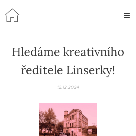
Hledáme kreativního
ředitele Linserky!
12.12.2024