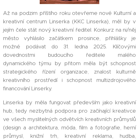
Až na podzim příštího roku otevřeme nové Kulturní a
kreativní centrum Linserka (KKC Linserka), měl by v
jejím čele stát nový kreativní ředitel. Konkurz na ni/něj
město vyhlásilo začátkem prosince, přihlášky je
možné podávat do 31. ledna 2025. Klíčovými
dovednostmi budoucího ředitele malého
dynamického týmu by přitom měla být schopnost
strategického řízení organizace, znalost kulturně
kreativního prostředí i schopnost multizdrojového
financování Linserky.
Linserka by měla fungovat především jako kreativní
hub, tedy nezbytná podpora pro začínající kreativce
ve všech myslitelných odvětvích kreativních průmyslů
(design a architektura, móda, film a fotografie, herní
průmysl, knižní trh, kreativní reklama, hudba,