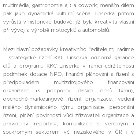
multimédia, gastronomie aj.) a cowork; menším dílem
pak jako dynamická kulturní scéna. Linserka přitom
vyrůstá v historické budově, jíž byla kreativita vlastní
při vývoji a výrobě motocyklů a automobilů.
Mezi hlavní požadavky kreativního ředitele mj. řadíme
– strategické řízení KKC Linserka, odborná garance
cílů a programu KKC Linserka v rámci udržitelnosti
podmínek dotace NPO, finanční plánování a řízení s
předpokladem multizdrojového financování
organizace (s podporou dalších členů týmu),
obchodně-marketingové řízení organizace, vedení
malého dynamického týmu organizace, personální
řízení, plnění povinností vůči zřizovateli organizace a
pravidelný reporting, komunikace s veřejným i
soukromým sektorem vč. neziskového v ČR i v