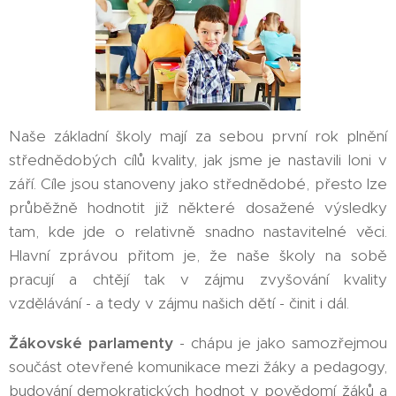
Naše základní školy mají za sebou první rok plnění
střednědobých cílů kvality, jak jsme je nastavili loni v
září. Cíle jsou stanoveny jako střednědobé, přesto lze
průběžně hodnotit již některé dosažené výsledky
tam, kde jde o relativně snadno nastavitelné věci.
Hlavní zprávou přitom je, že naše školy na sobě
pracují a chtějí tak v zájmu zvyšování kvality
vzdělávání - a tedy v zájmu našich dětí - činit i dál.
Žákovské parlamenty
- chápu je jako samozřejmou
součást otevřené komunikace mezi žáky a pedagogy,
budování demokratických hodnot v povědomí žáků a