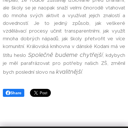
ale školy se je naopak snaží velmi činorodě vtahovat
do mnoha svých aktivit a využívat jejich znalostí a
dovedností. Je to jediný způsob, jak veškeré
vzdělávací procesy učinit transparentními, jak využít
mnoha dobrých nápadů, jak školy přetvořit ve více
komunitní. Královská knihovna v dánské Kodani má ve
Společně budeme chytřejší
štítu heslo
; kdybych
je měl parafrázovat pro potřeby našich ZŠ, změnil
kvalitnější
bych poslední slovo na
.
Share