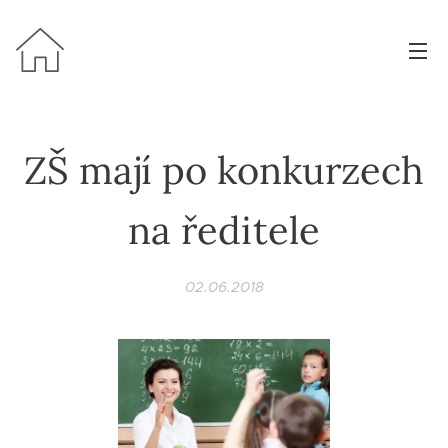
ZŠ mají po konkurzech
na ředitele
02.06.2018