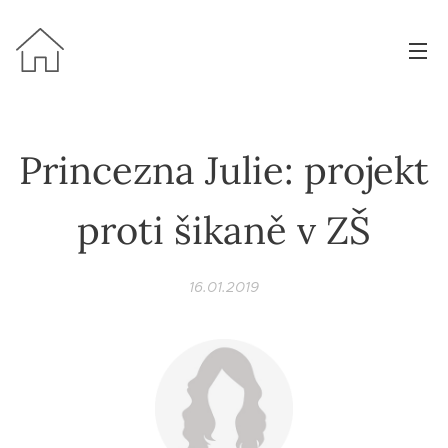
Princezna Julie: projekt
proti šikaně v ZŠ
16.01.2019