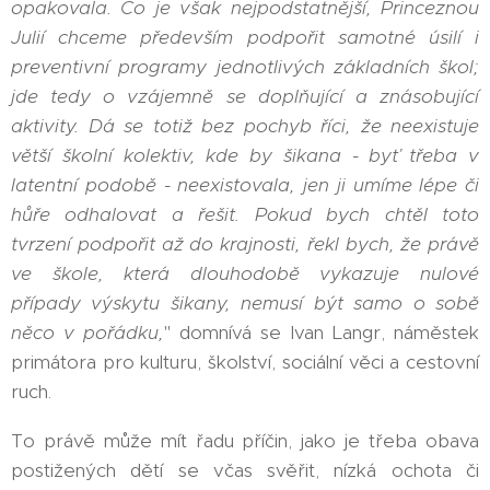
opakovala.
Co je však nejpodstatnější, Princeznou
Julií chceme především podpořit samotné úsilí i
preventivní programy jednotlivých základních škol;
jde tedy o vzájemně se doplňující a znásobující
aktivity. Dá se totiž bez pochyb říci, že neexistuje
větší školní kolektiv, kde by šikana - byť třeba v
latentní podobě - neexistovala, jen ji umíme lépe či
hůře odhalovat a řešit. Pokud bych chtěl toto
tvrzení podpořit až do krajnosti, řekl bych, že právě
ve škole, která dlouhodobě vykazuje nulové
případy výskytu šikany, nemusí být samo o sobě
něco v pořádku,
" domnívá se Ivan Langr, náměstek
primátora pro kulturu, školství, sociální věci a cestovní
ruch.
To právě může mít řadu příčin, jako je třeba obava
postižených dětí se včas svěřit, nízká ochota či