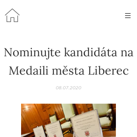
Nominujte kandidáta na
Medaili města Liberec
08.07.2020