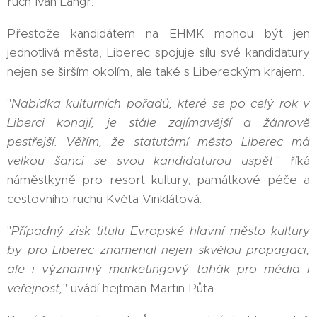
ruch Ivan Langr.
Přestože kandidátem na EHMK mohou být jen
jednotlivá města, Liberec spojuje sílu své kandidatury
nejen se širším okolím, ale také s Libereckým krajem.
"
Nabídka kulturních pořadů, které se po celý rok v
Liberci konají, je stále zajímavější a žánrově
pestřejší. Věřím, že statutární město Liberec má
velkou šanci se svou kandidaturou uspět
," říká
náměstkyně pro resort kultury, památkové péče a
cestovního ruchu Květa Vinklátová.
"
Případný zisk titulu Evropské hlavní město kultury
by pro Liberec znamenal nejen skvělou propagaci,
ale i významný marketingový tahák pro média i
veřejnost,
" uvádí hejtman Martin Půta.