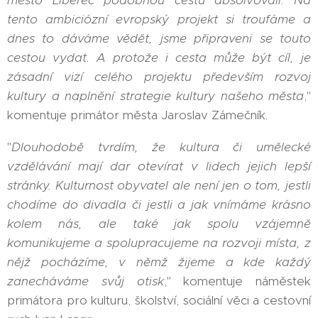
tento ambiciózní evropský projekt si troufáme a
dnes to dáváme vědět, jsme připraveni se touto
cestou vydat. A protože i cesta může být cíl, je
zásadní vizí celého projektu především rozvoj
kultury a naplnění strategie kultury našeho města
,"
komentuje primátor města Jaroslav Zámečník.
"
Dlouhodobě tvrdím, že kultura či umělecké
vzdělávání mají dar otevírat v lidech jejich lepší
stránky. Kulturnost obyvatel ale není jen o tom, jestli
chodíme do divadla či jestli a jak vnímáme krásno
kolem nás, ale také jak spolu vzájemně
komunikujeme a spolupracujeme na rozvoji místa, z
nějž pocházíme, v němž žijeme a kde každý
zanecháváme svůj otisk
," komentuje náměstek
primátora pro kulturu, školství, sociální věci a cestovní