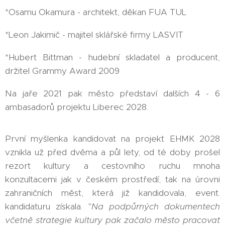
*Osamu Okamura - architekt, děkan FUA TUL
*Leon Jakimič - majitel sklářské firmy LASVIT
*Hubert Bittman - hudební skladatel a producent,
držitel Grammy Award 2009
Na jaře 2021 pak město představí dalších 4 - 6
ambasadorů projektu Liberec 2028.
První myšlenka kandidovat na projekt EHMK 2028
vznikla už před dvěma a půl lety, od té doby prošel
rezort kultury a cestovního ruchu mnoha
konzultacemi jak v českém prostředí, tak na úrovni
zahraničních měst, která již kandidovala, event.
kandidaturu získala. "
Na podpůrných dokumentech
včetně strategie kultury pak začalo město pracovat