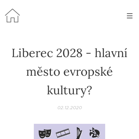
Liberec 2028 - hlavní
město evropské
kultury?
02.12.2020