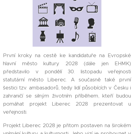
První kroky na cestě ke kandidatuře na Evropské
hlavní město kultury 2028 (dále jen EHMK)
představilo v pondělí 30. listopadu veřejnosti
statutární město Liberec. A současně také první
šestici tzv. ambasadorů, tedy lidí působících v Česku i
zahraničí se silným životním příběhem, kteří budou
pomáhat projekt Liberec 2028 prezentovat u
veřejnosti.
Projekt Liberec 2028 je přitom postaven na širokém
vnímání kultury a kulturnosti. Jeho vizí je probouzet v